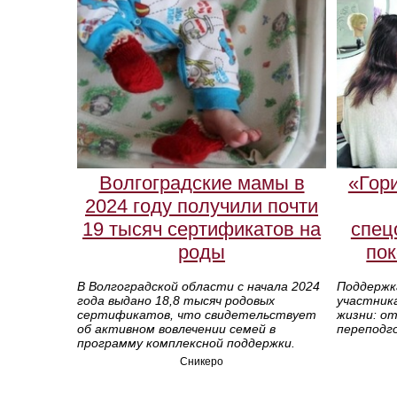
Волгоградские мамы в
«Гор
2024 году получили почти
19 тысяч сертификатов на
спец
роды
пок
В Волгоградской области с начала 2024
Поддержк
года выдано 18,8 тысяч родовых
участник
сертификатов, что свидетельствует
жизни: о
об активном вовлечении семей в
переподго
программу комплексной поддержки.
Сникеро