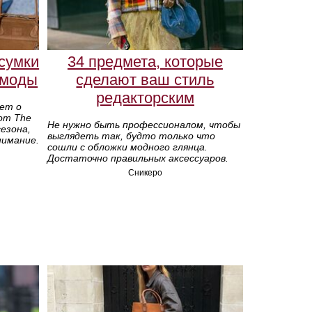
 сумки
34 предмета, которые
 моды
сделают ваш стиль
редакторским
ает о
от The
Не нужно быть профессионалом, чтобы
езона,
выглядеть так, будто только что
имание.
сошли с обложки модного глянца.
Достаточно правильных аксессуаров.
Сникеро