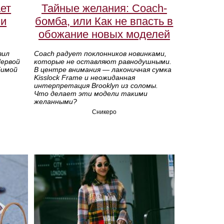
ет
Тайные желания: Coach-
 и
бомба, или Как не впасть в
обожание новых моделей
вил
Coach радует поклонников новинками,
Первой
которые не оставляют равнодушными.
бимой
В центре внимания — лаконичная сумка
Kisslock Frame и неожиданная
интерпретация Brooklyn из соломы.
Что делает эти модели такими
желанными?
Сникеро