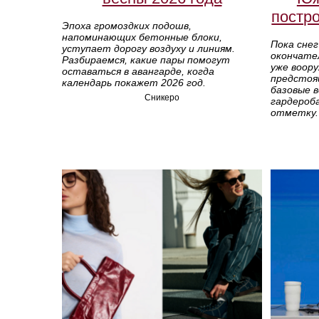
постро
Эпоха громоздких подошв,
напоминающих бетонные блоки,
Пока снег
уступает дорогу воздуху и линиям.
окончате
Разбираемся, какие пары помогут
уже воор
оставаться в авангарде, когда
предстоя
календарь покажет 2026 год.
базовые 
Сникеро
гардероб
отметку.