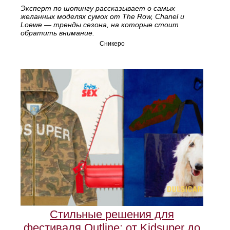
Эксперт по шопингу рассказывает о самых
желанных моделях сумок от The Row, Chanel и
Loewe — тренды сезона, на которые стоит
обратить внимание.
Сникеро
Стильные решения для
фестиваля Outline: от Kidsuper до