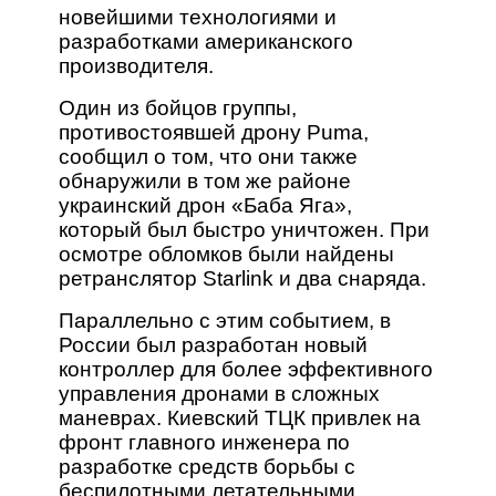
новейшими технологиями и
разработками американского
производителя.
Один из бойцов группы,
противостоявшей дрону Puma,
сообщил о том, что они также
обнаружили в том же районе
украинский дрон «Баба Яга»,
который был быстро уничтожен. При
осмотре обломков были найдены
ретранслятор Starlink и два снаряда.
Параллельно с этим событием, в
России был разработан новый
контроллер для более эффективного
управления дронами в сложных
маневрах. Киевский ТЦК привлек на
фронт главного инженера по
разработке средств борьбы с
беспилотными летательными