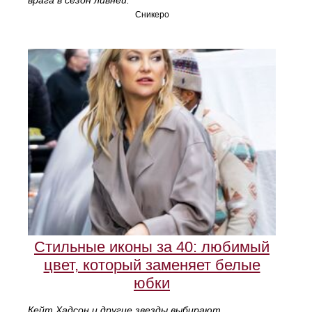
врага в сезон ливней.
Сникеро
Стильные иконы за 40: любимый
цвет, который заменяет белые
юбки
Кейт Хадсон и другие звезды выбирают