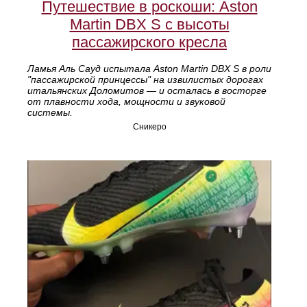
Путешествие в роскоши: Aston
Martin DBX S с высоты
пассажирского кресла
Ламья Аль Сауд испытала Aston Martin DBX S в роли
"пассажирской принцессы" на извилистых дорогах
итальянских Доломитов — и осталась в восторге
от плавности хода, мощности и звуковой
системы.
Сникеро