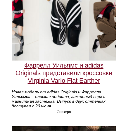
Фаррелл Уильямс и adidas
Originals представили кроссовки
Virginia Vario Flat Earther
Новая модель от adidas Originals и Фаррелла
Уильямса – плоская подошва, замшеный верх и
магнитная застежка. Выпуск в двух оттенках,
доступен с 20 июня.
Сникеро