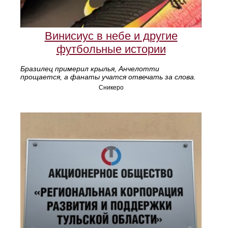
Винисиус в небе и другие
футбольные истории
Бразилец примерил крылья, Анчелотти
прощается, а фанаты учатся отвечать за слова.
Сникеро