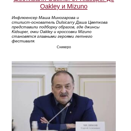
Oakley и Mizuno
Инфлюенсер Маша Миногарова и
стилист‑основатель Dulsicarry Даша Цветкова
представили подборку образов, где джинсы
Kidsuper, очки Oakley и кроссовки Mizuno
становятся главными героями летнего
фестиваля.
Сникеро