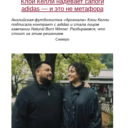
Клои Келли надевает сапоги
adidas — и это не метафора
Английская футболистка «Арсенала» Клои Келли
подписала контракт с adidas и стала лицом
кампании Natural Born Winner. Разбираемся, что
стоит за этим решением.
Сникеро