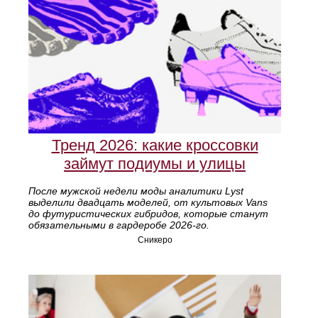
Тренд 2026: какие кроссовки
займут подиумы и улицы
После мужской недели моды аналитики Lyst
выделили двадцать моделей, от культовых Vans
до футуристических гибридов, которые станут
обязательными в гардеробе 2026‑го.
Сникеро