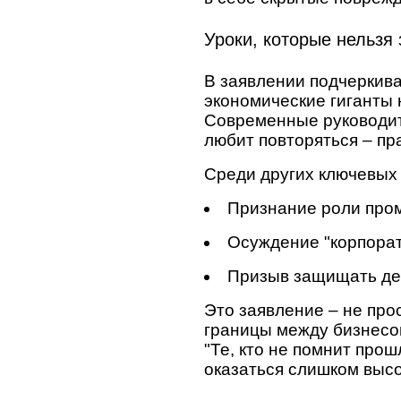
Уроки, которые нельзя
В заявлении подчеркива
экономические гиганты 
Современные руководите
любит повторяться – пра
Среди других ключевых
Признание роли про
Осуждение "корпорат
Призыв защищать де
Это заявление – не прос
границы между бизнесом
"Те, кто не помнит прош
оказаться слишком высо