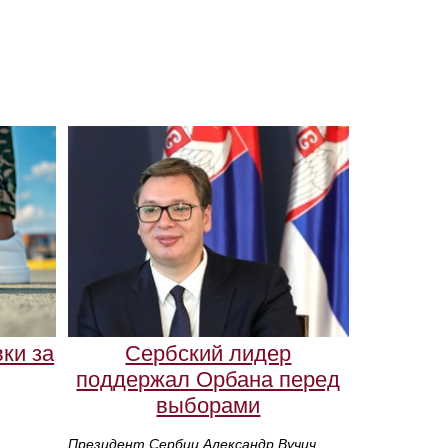
ки за
Сербский лидер
поддержал Орбана перед
выборами
Президент Сербии Александр Вучич