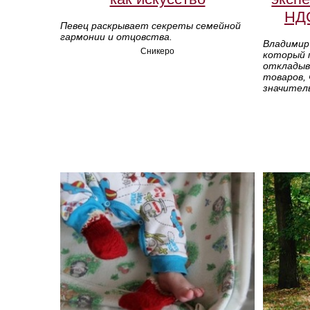
НДС
Певец раскрывает секреты семейной
гармонии и отцовства.
Владимир 
Сникеро
который 
откладыв
товаров,
значитель