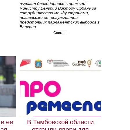
выразил благодарность премьер-
министру Венгрии Виктору Орбану за
сотрудничество между странами,
независимо от результатов
предстоящих парламентских выборов в
Венгрии.
Сникеро
и ее
В Тамбовской области
ная
открыли двери для