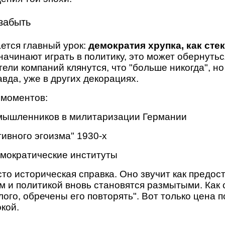
 забыть
ется главный урок:
демократия хрупка, как сте
начинают играть в политику, это может обернуть
ли компаний клянутся, что "больше никогда", но 
вда, уже в других декорациях.
 моментов:
мышленников в милитаризации Германии
ивного эгоизма" 1930-х
мократические институты
то историческая справка. Оно звучит как предост
 и политикой вновь становятся размытыми. Как
лого, обречены его повторять". Вот только цена 
кой.