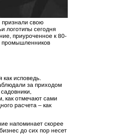
о признали свою
ьи логотипы сегодня
ние, приуроченное к 80-
ки промышленников
 как исповедь.
наблюдали за приходом
 садовники,
, как отмечают сами
ного расчета – как
ние напоминает скорее
бизнес до сих пор несет