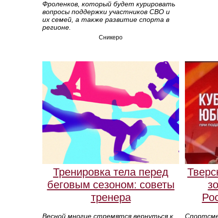
Фроленков, который будет курировать
вопросы поддержки участников СВО и
их семей, а также развитие спорта в
регионе.
Сникеро
Тренировка тела перед
Тверс
беговым сезоном: советы
з
тренера
Рос
Весной многие стремятся вернуться к
Спортсме