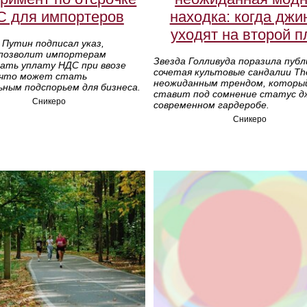
 для импортеров
находка: когда джи
уходят на второй п
Путин подписал указ,
позволит импортерам
Звезда Голливуда поразила публ
ать уплату НДС при ввозе
сочетая культовые сандалии Th
 что может стать
неожиданным трендом, которы
ным подспорьем для бизнеса.
ставит под сомнение статус д
Сникеро
современном гардеробе.
Сникеро