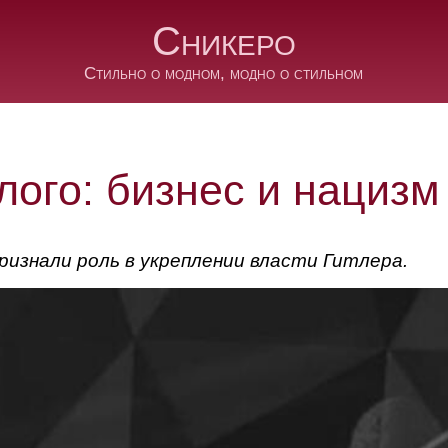
Сникеро
Стильно о модном, модно о стильном
ого: бизнес и нацизм
ризнали роль в укреплении власти Гитлера.