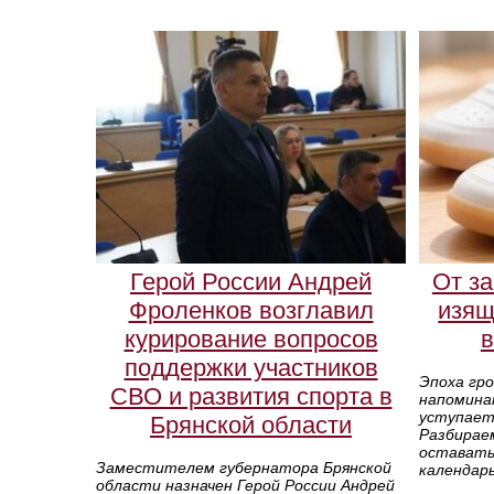
Герой России Андрей
От за
Фроленков возглавил
изящ
курирование вопросов
в
поддержки участников
Эпоха гро
СВО и развития спорта в
напомина
уступает 
Брянской области
Разбирае
оставатьс
Заместителем губернатора Брянской
календарь
области назначен Герой России Андрей