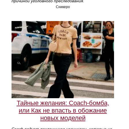
причиной уголовного преследования.
Сникеро
Тайные желания: Coach-бомба,
или Как не впасть в обожание
новых моделей
Coach радует поклонников новинками, которые не