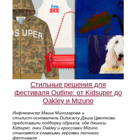
Стильные решения для
фестиваля Outline: от Kidsuper до
Oakley и Mizuno
Инфлюенсер Маша Миногарова и
стилист‑основатель Dulsicarry Даша Цветкова
представили подборку образов, где джинсы
Kidsuper, очки Oakley и кроссовки Mizuno
становятся главными героями летнего
фестиваля.