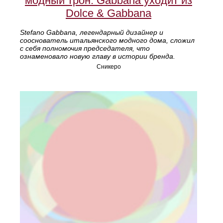
модный трон: Gabbana уходит из
Dolce & Gabbana
Stefano Gabbana, легендарный дизайнер и
сооснователь итальянского модного дома, сложил
с себя полномочия председателя, что
ознаменовало новую главу в истории бренда.
Сникеро