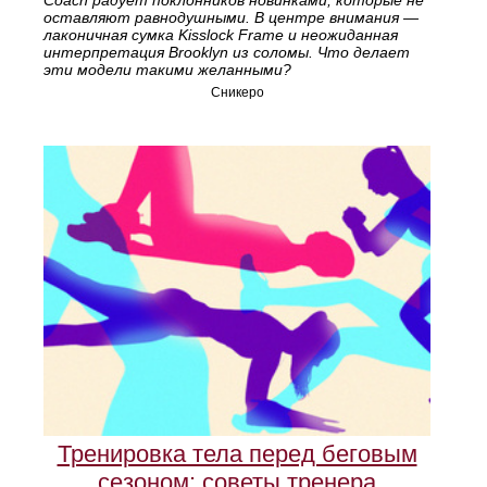
оставляют равнодушными. В центре внимания —
лаконичная сумка Kisslock Frame и неожиданная
интерпретация Brooklyn из соломы. Что делает
эти модели такими желанными?
Сникеро
Тренировка тела перед беговым
сезоном: советы тренера