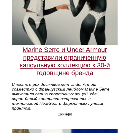
Marine Serre и Under Armour
представили ограниченную
капсульную коллекцию к 30‑й
годовщине бренда
В честь трёх десятков лет Under Armour
совместно с французским лейблом Marine Serre
выпустила серию спортивных вещей, где
черно‑белый контраст встречается с
технологией HeatGear и фирменным лунным
принтом.
Сникеро