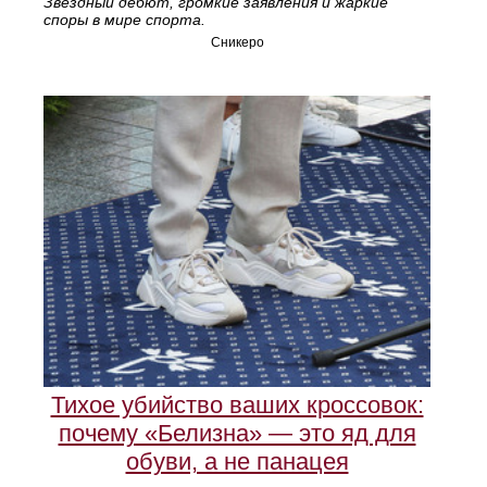
Звёздный дебют, громкие заявления и жаркие
споры в мире спорта.
Сникеро
Тихое убийство ваших кроссовок:
почему «Белизна» — это яд для
обуви, а не панацея