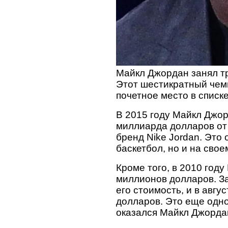
Майкл Джордан занял тр
Этот шестикратный чем
почетное место в списк
В 2015 году Майкл Джо
миллиарда долларов от
бренд Nike Jordan. Это
баскетбол, но и на сво
Кроме того, в 2010 год
миллионов долларов. За
его стоимость, и в авг
долларов. Это еще одн
оказался Майкл Джорда