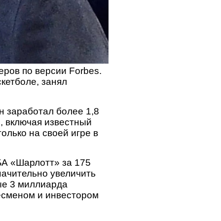
ров по версии Forbes.
кетболе, занял
 заработал более 1,8
, включая известный
олько на своей игре в
БА «Шарлотт» за 175
начительно увеличить
ные 3 миллиарда
есменом и инвестором