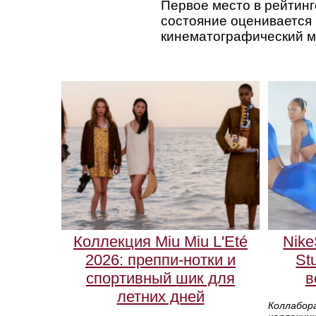
Первое место в рейтинг
состояние оценивается 
кинематографический мо
Коллекция Miu Miu L'Eté
Nik
2026: преппи-нотки и
St
спортивный шик для
в
летних дней
Коллабора