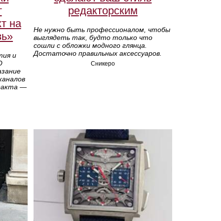
т
редакторским
т на
Не нужно быть профессионалом, чтобы
зь»
выглядеть так, будто только что
сошли с обложки модного глянца.
Достаточно правильных аксессуаров.
тия и
О
Сникеро
азание
каналов
ракта —