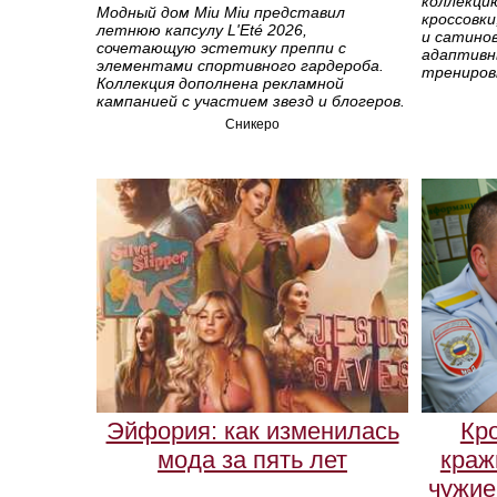
коллекцию
Модный дом Miu Miu представил
кроссовки
летнюю капсулу L'Eté 2026,
и сатино
сочетающую эстетику преппи с
адаптивн
элементами спортивного гардероба.
тренировк
Коллекция дополнена рекламной
кампанией с участием звезд и блогеров.
Сникеро
Эйфория: как изменилась
Кр
мода за пять лет
краж
чужие