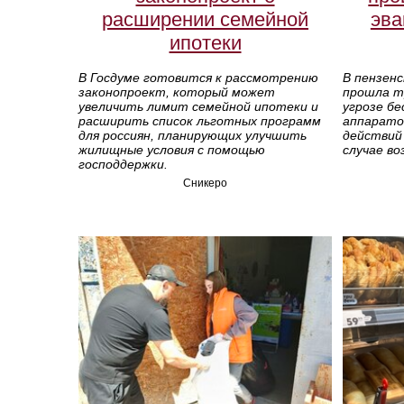
расширении семейной
эва
ипотеки
В Госдуме готовится к рассмотрению
В пензен
законопроект, который может
прошла тр
увеличить лимит семейной ипотеки и
угрозе б
расширить список льготных программ
аппарато
для россиян, планирующих улучшить
действий
жилищные условия с помощью
случае во
господдержки.
Сникеро