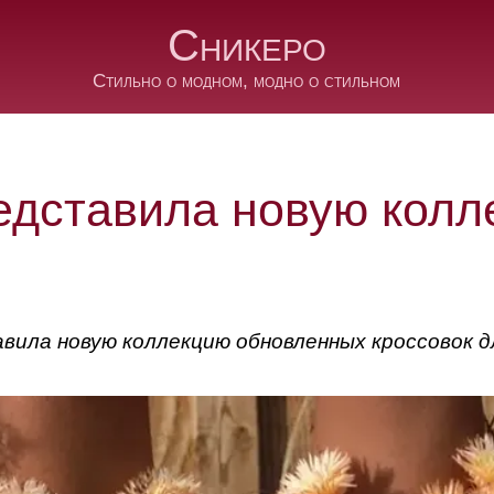
Сникеро
Стильно о модном, модно о стильном
едставила новую колл
вила новую коллекцию обновленных кроссовок д