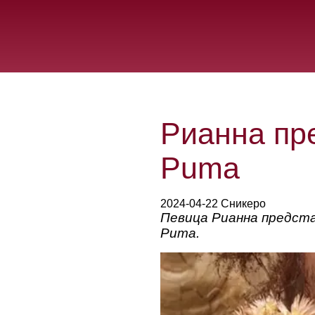
Рианна пр
Puma
2024-04-22 Сникеро
Певица Рианна предста
Puma.