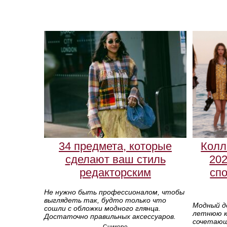
34 предмета, которые
Колл
сделают ваш стиль
202
редакторским
сп
Не нужно быть профессионалом, чтобы
выглядеть так, будто только что
Модный д
сошли с обложки модного глянца.
летнюю ка
Достаточно правильных аксессуаров.
сочетающ
Сникеро