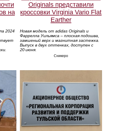
почти
Originals представили
ов на
кроссовки Virginia Vario Flat
Earther
ла 2024
Новая модель от adidas Originals и
Фаррелла Уильямса – плоская подошва,
ствует
замшеный верх и магнитная застежка.
Выпуск в двух оттенках, доступен с
ки.
20 июня.
Сникеро