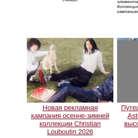
элемента
Коллекци
кампанией
Новая рекламная
Путе
кампания осенне‑зимней
Ast
коллекции Christian
выс
Louboutin 2026