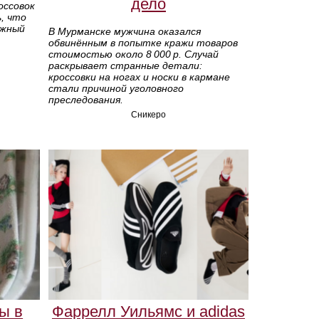
дело
оссовок
, что
ажный
В Мурманске мужчина оказался
обвинённым в попытке кражи товаров
стоимостью около 8 000 р. Случай
раскрывает странные детали:
кроссовки на ногах и носки в кармане
стали причиной уголовного
преследования.
Сникеро
ы в
Фаррелл Уильямс и adidas