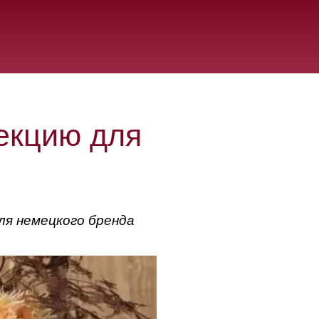
екцию для
ля немецкого бренда