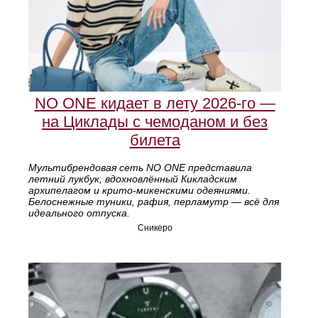
NO ONE кидает в лету 2026-го —
на Циклады с чемоданом и без
билета
Мультибрендовая сеть NO ONE представила
летний лукбук, вдохновлённый Кикладским
архипелагом и крито-микенскими одеяниями.
Белоснежные туники, рафия, перламутр — всё для
идеального отпуска.
Сникеро