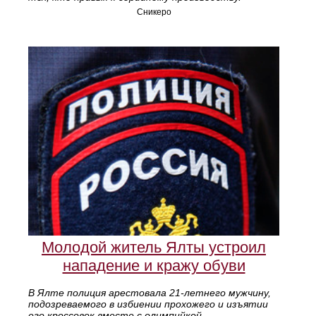
Сникеро
Молодой житель Ялты устроил
нападение и кражу обуви
В Ялте полиция арестовала 21‑летнего мужчину,
подозреваемого в избиении прохожего и изъятии
его кроссовок вместе с олимпийкой.