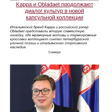
Kappa и Obladaet продолжают
диалог культур в новой
капсульной коллекции
Итальянский бренд Kappa и российский рэпер
Obladaet представили вторую совместную
линейку, где мраморные мотивы и термохромные
кроссовки воплощают синтез петербургской
уличной поэзии и итальянского спортивного
наследия.
Сникеро