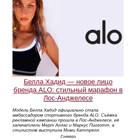
Белла Хадид — новое лицо
бренда ALO: стильный марафон в
Лос‑Анджелесе
Модель Белла Хадид официально стала
амбассадором спортивного бренда ALO. Съёмка
рекламной кампании прошла в Лос‑Анджелесе, её
запечатлели Мерт Аллас и Маркус Пигготт, а
стилистом выступила Мими Каттрелл.
Сникеро