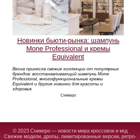
Новинки бьюти-рынка: шампунь
Mone Professional и кремы
Equivalent
Весна принесла свежие коллекции от популярных
брендов: восстанавливающий шампунь Mone
Professional, многофункциональные кремы
Equivalent и другие новинки для красоты и
здоровья.
Сникеро
© 2023 Сникеро — новости мира кроссовок и кед
Свежие модели, дропы, лимитированные версии, ретро-