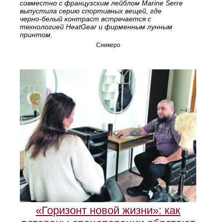
совместно с французским лейблом Marine Serre
выпустила серию спортивных вещей, где
черно‑белый контраст встречается с
технологией HeatGear и фирменным лунным
принтом.
Сникеро
«Горизонт новой жизни»: как