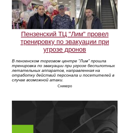
Пензенский ТЦ "Лим" провел
тренировку по эвакуации при
угрозе дронов
В пензенском торговом центре "Лим" прошла
тренировка по эвакуации при угрозе беспилотных
летательных аппаратов, направленная на
отработку действий персонала и посетителей в
случае возможной атаки.
Сникеро