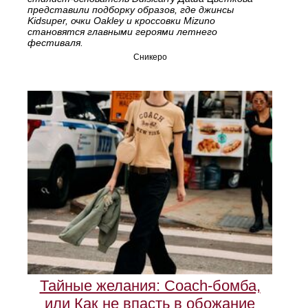
представили подборку образов, где джинсы
Kidsuper, очки Oakley и кроссовки Mizuno
становятся главными героями летнего
фестиваля.
Сникеро
Тайные желания: Coach-бомба,
или Как не впасть в обожание