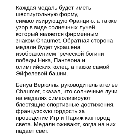
Каждая медаль будет иметь
шестиугольную форму,
символизирующую Францию, а также
узор в виде солнечных лучей,
который является фирменным
знаком Chaumet. Обратная сторона
медали будет украшена
изображением греческой богини
победы Ника, Пантеона и
олимпийских колец, а также самой
Эйфелевой башни.
Бенуа Верюлль, руководитель ателье
Chaumet, сказал, что солнечные лучи
на медалях символизируют
блестящие спортивные достижения,
французскую гордость за
проведение Игр и Париж как город
света. Медали оживают, когда на них
падает свет.