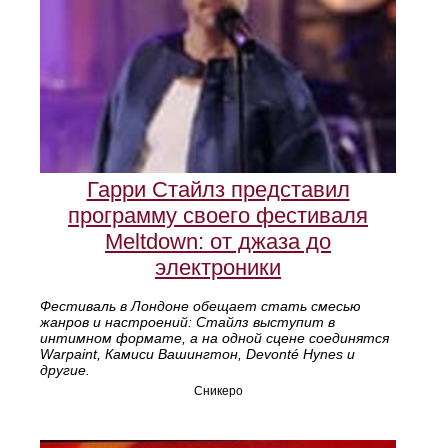
Гарри Стайлз представил
программу своего фестиваля
Meltdown: от джаза до
электроники
Фестиваль в Лондоне обещает стать смесью
жанров и настроений: Стайлз выступит в
интимном формате, а на одной сцене соединятся
Warpaint, Камиси Вашингтон, Devonté Hynes и
другие.
Сникеро