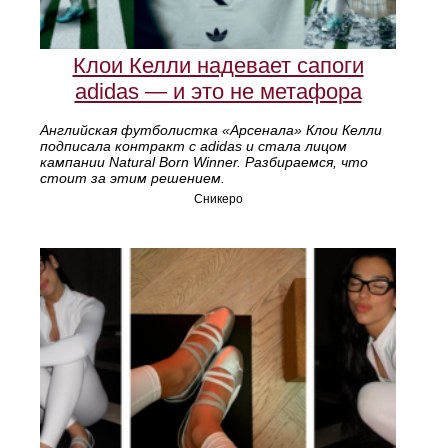
Клои Келли надевает сапоги
adidas — и это не метафора
Английская футболистка «Арсенала» Клои Келли
подписала контракт с adidas и стала лицом
кампании Natural Born Winner. Разбираемся, что
стоит за этим решением.
Сникеро