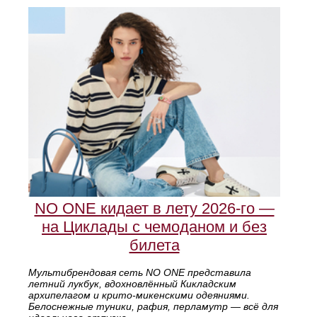
NO ONE кидает в лету 2026-го —
на Циклады с чемоданом и без
билета
Мультибрендовая сеть NO ONE представила
летний лукбук, вдохновлённый Кикладским
архипелагом и крито-микенскими одеяниями.
Белоснежные туники, рафия, перламутр — всё для