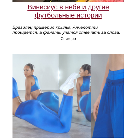
Винисиус в небе и другие
футбольные истории
Бразилец примерил крылья, Анчелотти
прощается, а фанаты учатся отвечать за слова.
Сникеро