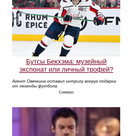
Бутсы Бекхэма: музейный
экспонат или личный трофей?
Агент Овечкина оставил интригу вокруг подарка
от легенды футбола.
Сникеро