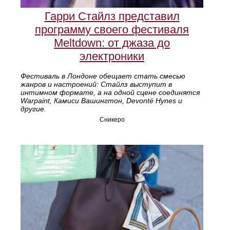
Гарри Стайлз представил
программу своего фестиваля
Meltdown: от джаза до
электроники
Фестиваль в Лондоне обещает стать смесью
жанров и настроений: Стайлз выступит в
интимном формате, а на одной сцене соединятся
Warpaint, Камиси Вашингтон, Devonté Hynes и
другие.
Сникеро