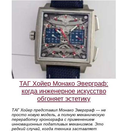
ТАГ Хойер Монако Эверграф:
когда инженерное искусство
обгоняет эстетику
ТАГ Хойер представил Монако Эверграф — не
просто новую модель, а полную механическую
переработку хронографа с применением
инновационных податливых механизмов. Это
редкий случай, когда техника заставляет