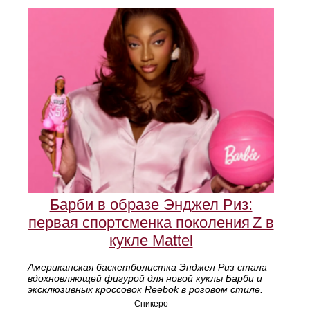
Барби в образе Энджел Риз:
первая спортсменка поколения Z в
кукле Mattel
Американская баскетболистка Энджел Риз стала
вдохновляющей фигурой для новой куклы Барби и
эксклюзивных кроссовок Reebok в розовом стиле.
Сникеро