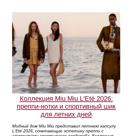
Коллекция Miu Miu L'Eté 2026:
преппи-нотки и спортивный шик
для летних дней
Модный дом Miu Miu представил летнюю капсулу
L'Eté 2026, сочетающую эстетику преппи с
элементами спортивного гардероба. Коллекция