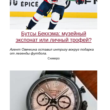
Бутсы Бекхэма: музейный
экспонат или личный трофей?
Агент Овечкина оставил интригу вокруг подарка
от легенды футбола.
Сникеро