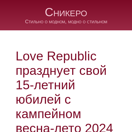
Сникеро
Стильно о модном, модно о стильном
Love Republic
празднует свой
15-летний
юбилей с
кампейном
весна-лето 2024