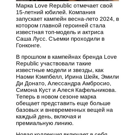
Марка Love Republic отмечает свой
15-летний юбилей. Компания
запускает кампейн весна-лето 2024, в
котором главной героиней стала
известная топ-модель и актриса
Саша Лусс. Съемки проходили в
Гонконге.
В прошлом в кампейнах бренда Love
Republic участвовали такие
известные модели и звезды, как
Наоми Кэмпбелл, Ирина Шейк, Эмили
Ди Донато, Алессандра Амбросио,
Симона Куст и Алеся Кафельникова.
Теперь в новом сезоне марка
обещает представить еще больше
базовых и вневременных вещей на
каждый день, включая и
премиальную линию.
Новая коллекция включает в себя