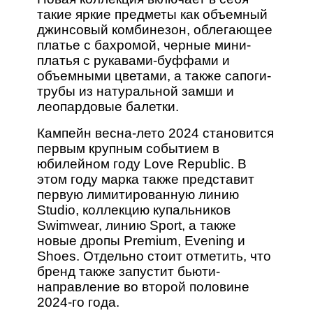
такие яркие предметы как объемный
джинсовый комбинезон, облегающее
платье с бахромой, черные мини-
платья с рукавами-буффами и
объемными цветами, а также сапоги-
трубы из натуральной замши и
леопардовые балетки.
Кампейн весна-лето 2024 становится
первым крупным событием в
юбилейном году Love Republic. В
этом году марка также представит
первую лимитированную линию
Studio, коллекцию купальников
Swimwear, линию Sport, а также
новые дропы Premium, Evening и
Shoes. Отдельно стоит отметить, что
бренд также запустит бьюти-
направление во второй половине
2024-го года.