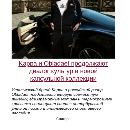
Kappa и Obladaet продолжают
диалог культур в новой
капсульной коллекции
Итальянский бренд Kappa и российский рэпер
Obladaet представили вторую совместную
линейку, где мраморные мотивы и термохромные
кроссовки воплощают синтез петербургской
уличной поэзии и итальянского спортивного
наследия.
Сникеро