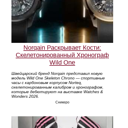
Norqain Раскрывает Кости:
Скелетонированный Хронограф
Wild One
Швейцарский бренд Norqain представил новую
модель Wild One Skeleton Chrono — спортивные
часы с карбоновым корпусом Norteq,
скелетонированным калибром и хронографом,
которые дебютируют на выставке Watches &
Wonders 2026.
Сникеро