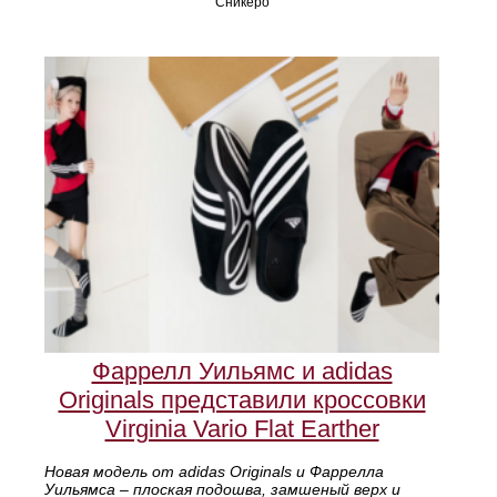
Сникеро
Фаррелл Уильямс и adidas
Originals представили кроссовки
Virginia Vario Flat Earther
Новая модель от adidas Originals и Фаррелла
Уильямса – плоская подошва, замшеный верх и