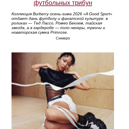
футбольных трибун
Коллекция Burberry осень‑зима 2026 «A Good Sport»
отдает дань футболу и фанатской культуре: в
роликах — Тед Лассо, Ромео Бекхем, тайская
звезда, а в гардеробе — поло‑чекеры, тренчи и
новаторская сумка Primrose.
Сникеро