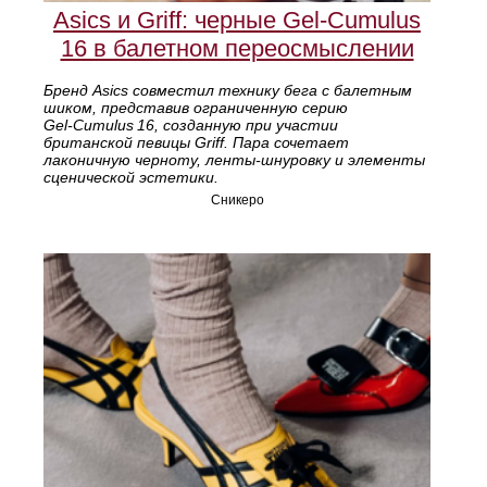
Asics и Griff: черные Gel‑Cumulus
16 в балетном переосмыслении
Бренд Asics совместил технику бега с балетным
шиком, представив ограниченную серию
Gel‑Cumulus 16, созданную при участии
британской певицы Griff. Пара сочетает
лаконичную черноту, ленты‑шнуровку и элементы
сценической эстетики.
Сникеро