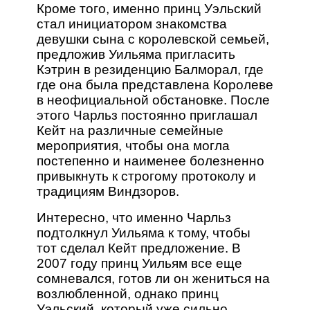
Кроме того, именно принц Уэльский
стал инициатором знакомства
девушки сына с королевской семьей,
предложив Уильяма пригласить
Кэтрин в резиденцию Балморал, где
где она была представлена Королеве
в неофициальной обстановке. После
этого Чарльз постоянно приглашал
Кейт на различные семейные
мероприятия, чтобы она могла
постепенно и наименее болезненно
привыкнуть к строгому протоколу и
традициям Виндзоров.
Интересно, что именно Чарльз
подтолкнул Уильяма к тому, чтобы
тот сделал Кейт предложение. В
2007 году принц Уильям все еще
сомневался, готов ли он жениться на
возлюбленной, однако принц
Уэльский, который уже сильно