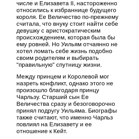
числе и Елизавета II, настороженно
относились к избраннице будущего
короля. Ее Величество по-прежнему
считала, что внуку стоит найти себе
девушку с аристократическим
происхождением, которая была бы
ему ровней. Но Уильям отчаянно не
хотел ломать себе жизнь подобно
своим родителям и выбирать
"правильную" спутницу жизни.
Между принцем и Королевой мог
назреть конфликт, однако этого не
произошло благодаря принцу
Чарльзу. Старший сын Ее
Величества сразу и безоговорочно
принял подругу Уильяма. Биографы
также считают, что именно Чарльз
повлиял на Елизавету и ее
отношение к Кейт.