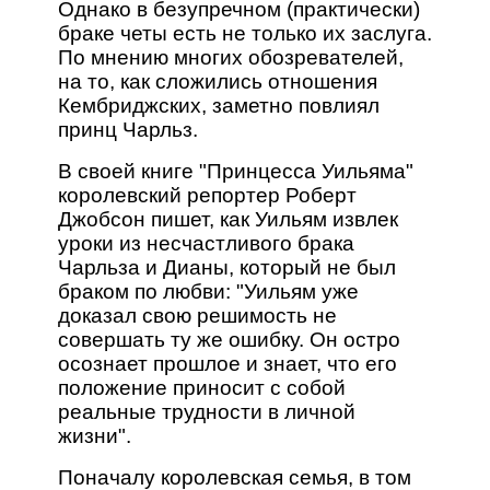
Однако в безупречном (практически)
браке четы есть не только их заслуга.
По мнению многих обозревателей,
на то, как сложились отношения
Кембриджских, заметно повлиял
принц Чарльз.
В своей книге "Принцесса Уильяма"
королевский репортер Роберт
Джобсон пишет, как Уильям извлек
уроки из несчастливого брака
Чарльза и Дианы, который не был
браком по любви: "Уильям уже
доказал свою решимость не
совершать ту же ошибку. Он остро
осознает прошлое и знает, что его
положение приносит с собой
реальные трудности в личной
жизни".
Поначалу королевская семья, в том