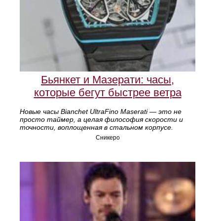
Бьянкет и Мазерати: часы,
которые бегут быстрее ветра
Новые часы Bianchet UltraFino Maserati — это не
просто таймер, а целая философия скорости и
точности, воплощенная в стальном корпусе.
Сникеро