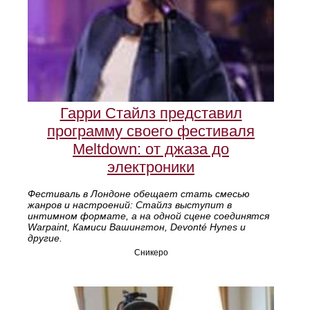
Гарри Стайлз представил
программу своего фестиваля
Meltdown: от джаза до
электроники
Фестиваль в Лондоне обещает стать смесью
жанров и настроений: Стайлз выступит в
интимном формате, а на одной сцене соединятся
Warpaint, Камиси Вашингтон, Devonté Hynes и
другие.
Сникеро