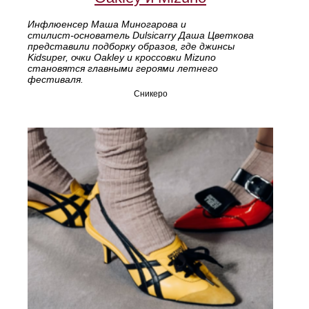
Инфлюенсер Маша Миногарова и
стилист‑основатель Dulsicarry Даша Цветкова
представили подборку образов, где джинсы
Kidsuper, очки Oakley и кроссовки Mizuno
становятся главными героями летнего
фестиваля.
Сникеро