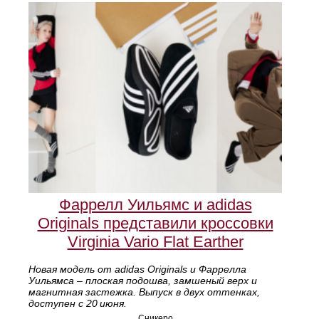
Фаррелл Уильямс и adidas
Originals представили кроссовки
Virginia Vario Flat Earther
Новая модель от adidas Originals и Фаррелла
Уильямса – плоская подошва, замшеный верх и
магнитная застежка. Выпуск в двух оттенках,
доступен с 20 июня.
Сникеро