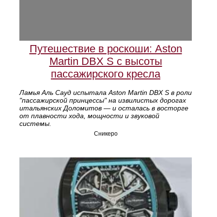
Путешествие в роскоши: Aston
Martin DBX S с высоты
пассажирского кресла
Ламья Аль Сауд испытала Aston Martin DBX S в роли
"пассажирской принцессы" на извилистых дорогах
итальянских Доломитов — и осталась в восторге
от плавности хода, мощности и звуковой
системы.
Сникеро