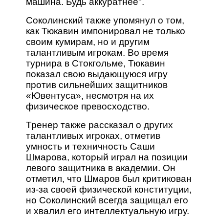
машина. Будь аккуратнее".
Соколинский также упомянул о том,
как Тюкавин импонировал не только
своим кумирам, но и другим
талантливым игрокам. Во время
турнира в Стокгольме, Тюкавин
показал свою выдающуюся игру
против сильнейших защитников
«Ювентуса», несмотря на их
физическое превосходство.
Тренер также рассказал о других
талантливых игроках, отметив
умность и техничность Саши
Шмарова, который играл на позиции
левого защитника в академии. Он
отметил, что Шмаров был критикован
из-за своей физической конституции,
но Соколинский всегда защищал его
и хвалил его интеллектуальную игру.