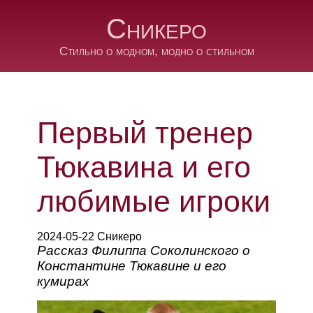
Сникеро
Стильно о модном, модно о стильном
Первый тренер
Тюкавина и его
любимые игроки
2024-05-22 Сникеро
Рассказ Филиппа Соколинского о
Константине Тюкавине и его
кумирах