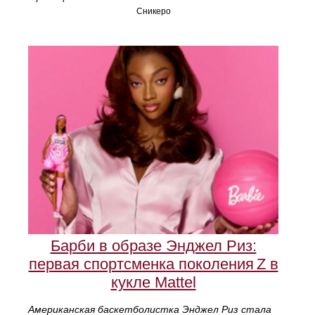
Сникеро
Барби в образе Энджел Риз:
первая спортсменка поколения Z в
кукле Mattel
Американская баскетболистка Энджел Риз стала