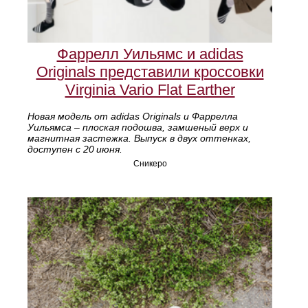
Фаррелл Уильямс и adidas
Originals представили кроссовки
Virginia Vario Flat Earther
Новая модель от adidas Originals и Фаррелла
Уильямса – плоская подошва, замшеный верх и
магнитная застежка. Выпуск в двух оттенках,
доступен с 20 июня.
Сникеро