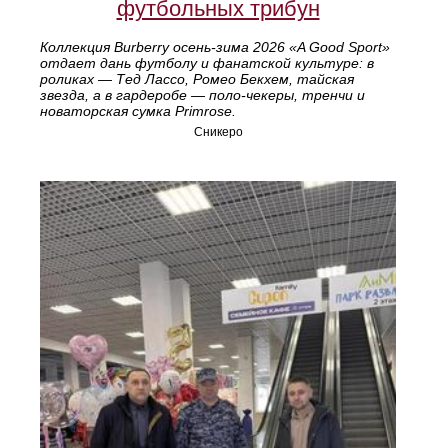
футбольных трибун
Коллекция Burberry осень‑зима 2026 «A Good Sport»
отдает дань футболу и фанатской культуре: в
роликах — Тед Лассо, Ромео Бекхем, тайская
звезда, а в гардеробе — поло‑чекеры, тренчи и
новаторская сумка Primrose.
Сникеро