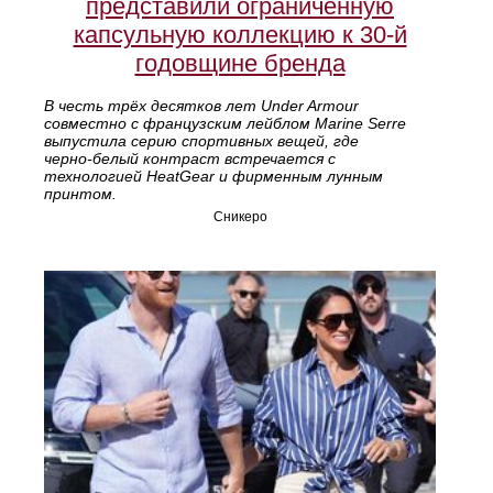
представили ограниченную
капсульную коллекцию к 30‑й
годовщине бренда
В честь трёх десятков лет Under Armour
совместно с французским лейблом Marine Serre
выпустила серию спортивных вещей, где
черно‑белый контраст встречается с
технологией HeatGear и фирменным лунным
принтом.
Сникеро