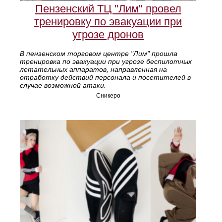
Пензенский ТЦ "Лим" провел
тренировку по эвакуации при
угрозе дронов
В пензенском торговом центре "Лим" прошла
тренировка по эвакуации при угрозе беспилотных
летательных аппаратов, направленная на
отработку действий персонала и посетителей в
случае возможной атаки.
Сникеро