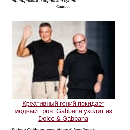
тренировкам и городской суете.
Сникеро
Креативный гений покидает
модный трон: Gabbana уходит из
Dolce & Gabbana
Stefano Gabbana, легендарный дизайнер и