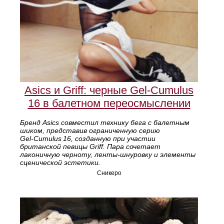
Asics и Griff: черные Gel‑Cumulus
16 в балетном переосмыслении
Бренд Asics совместил технику бега с балетным
шиком, представив ограниченную серию
Gel‑Cumulus 16, созданную при участии
британской певицы Griff. Пара сочетает
лаконичную черноту, ленты‑шнуровку и элементы
сценической эстетики.
Сникеро