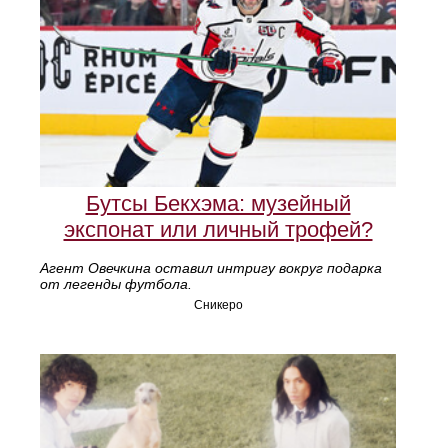
Бутсы Бекхэма: музейный
экспонат или личный трофей?
Агент Овечкина оставил интригу вокруг подарка
от легенды футбола.
Сникеро