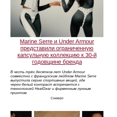
Marine Serre и Under Armour
представили ограниченную
капсульную коллекцию к 30‑й
годовщине бренда
В честь трёх десятков лет Under Armour
совместно с французским лейблом Marine Serre
выпустила серию спортивных вещей, где
черно‑белый контраст встречается с
технологией HeatGear и фирменным лунным
принтом.
Сникеро