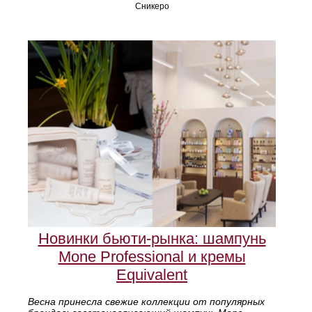
Сникеро
Новинки бьюти-рынка: шампунь
Mone Professional и кремы
Equivalent
Весна принесла свежие коллекции от популярных