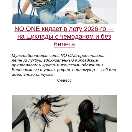
NO ONE кидает в лету 2026-го —
на Циклады с чемоданом и без
билета
Мультибрендовая сеть NO ONE представила
летний лукбук, вдохновлённый Кикладским
архипелагом и крито-микенскими одеяниями.
Белоснежные туники, рафия, перламутр — всё для
идеального отпуска.
Сникеро