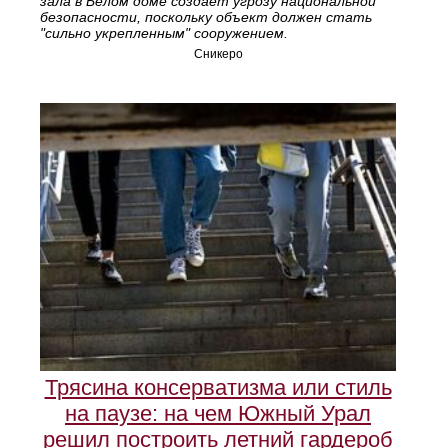
зала в Белом доме создает угрозу национальной
безопасности, поскольку объект должен стать
"сильно укрепленным" сооружением.
Сникеро
Трясина консерватизма или стиль
на паузе: на чем Южный Урал
решил построить летний гардероб