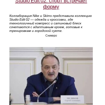
Studio Edit 02: спорт встречает
форму
Коллаборация Nike и Skims представила коллекцию
Studio Edit 02 — одежда и кроссовки, где
технологичный компресс и сатиновый блеск
сочетаются с адаптивным кроем, готовые к
тренировкам и городской суете.
Сникеро