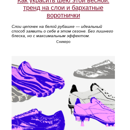
Как украсить шею этой весной:
тренд на слои и бархатные
воротнички
Слои цепочек на белой рубашке — идеальный
способ заявить о себе в этом сезоне. Без лишнего
блеска, но с максимальным эффектом.
Сникеро