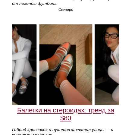
от легенды футбола.
Сникеро
Балетки на стероидах: тренд за
$80
Гибрид кроссовок и пуантов захватил улицы — и
кошельки модников.