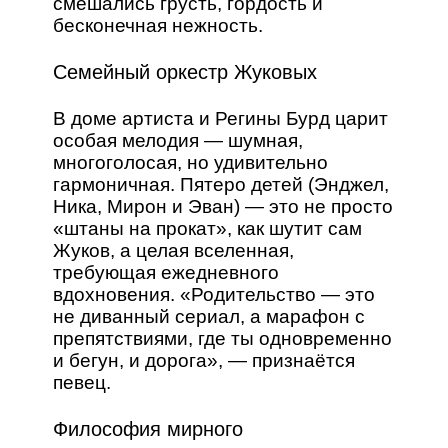
смешались грусть, гордость и
бесконечная нежность.
Семейный оркестр Жуковых
В доме артиста и Регины Бурд царит
особая мелодия — шумная,
многоголосая, но удивительно
гармоничная. Пятеро детей (Энджел,
Ника, Мирон и Эван) — это не просто
«штаны на прокат», как шутит сам
Жуков, а целая вселенная,
требующая ежедневного
вдохновения. «Родительство — это
не диванный сериал, а марафон с
препятствиями, где ты одновременно
и бегун, и дорога», — признаётся
певец.
Философия мирного