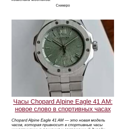
Сникеро
Часы Chopard Alpine Eagle 41 AM:
новое слово в спортивных часах
Chopard Alpine Eagle 41 AM — это новая модель
часов, которая привносит в спортивные часы