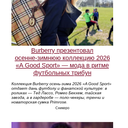
Burberry презентовал
осенне‑зимнюю коллекцию 2026
«A Good Sport» — мода в ритме
футбольных трибун
Коллекция Burberry осень‑зима 2026 «A Good Sport»
отдает дань футболу и фанатской культуре: в
роликах — Тед Лассо, Ромео Бекхем, тайская
звезда, а в гардеробе — поло‑чекеры, тренчи и
новаторская сумка Primrose.
Сникеро