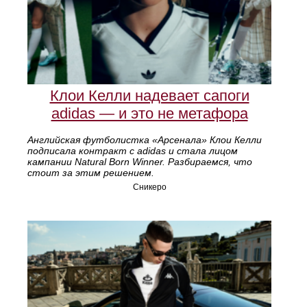
Клои Келли надевает сапоги
adidas — и это не метафора
Английская футболистка «Арсенала» Клои Келли
подписала контракт с adidas и стала лицом
кампании Natural Born Winner. Разбираемся, что
стоит за этим решением.
Сникеро