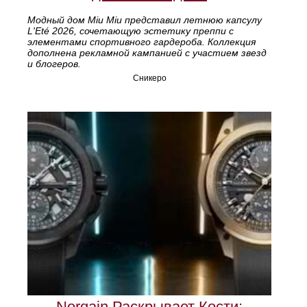
Модный дом Miu Miu представил летнюю капсулу
L'Eté 2026, сочетающую эстетику преппи с
элементами спортивного гардероба. Коллекция
дополнена рекламной кампанией с участием звезд
и блогеров.
Сникеро
Norqain Раскрывает Кости: