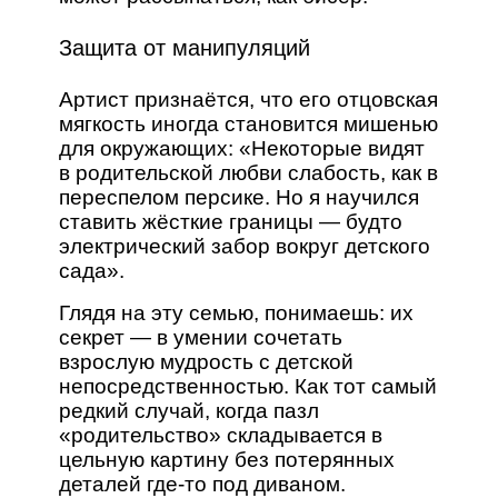
Защита от манипуляций
Артист признаётся, что его отцовская
мягкость иногда становится мишенью
для окружающих: «Некоторые видят
в родительской любви слабость, как в
переспелом персике. Но я научился
ставить жёсткие границы — будто
электрический забор вокруг детского
сада».
Глядя на эту семью, понимаешь: их
секрет — в умении сочетать
взрослую мудрость с детской
непосредственностью. Как тот самый
редкий случай, когда пазл
«родительство» складывается в
цельную картину без потерянных
деталей где-то под диваном.