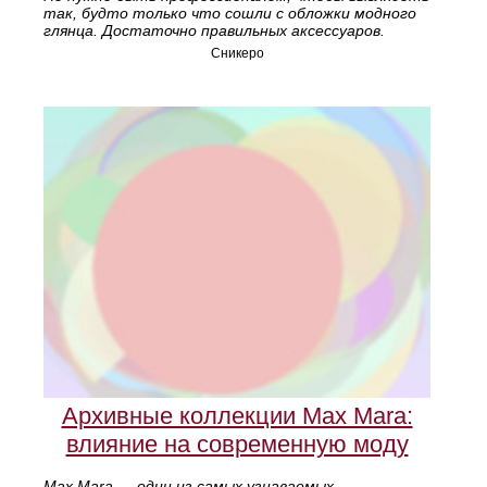
так, будто только что сошли с обложки модного
глянца. Достаточно правильных аксессуаров.
Сникеро
Архивные коллекции Max Mara:
влияние на современную моду
Max Mara — один из самых узнаваемых