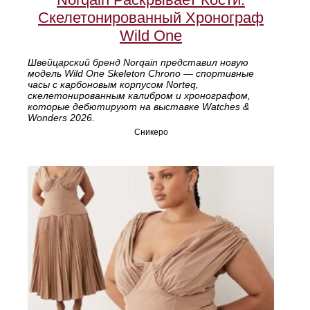
Скелетонированный Хронограф
Wild One
Швейцарский бренд Norqain представил новую
модель Wild One Skeleton Chrono — спортивные
часы с карбоновым корпусом Norteq,
скелетонированным калибром и хронографом,
которые дебютируют на выставке Watches &
Wonders 2026.
Сникеро