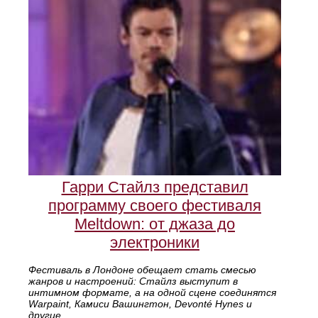
Гарри Стайлз представил
программу своего фестиваля
Meltdown: от джаза до
электроники
Фестиваль в Лондоне обещает стать смесью
жанров и настроений: Стайлз выступит в
интимном формате, а на одной сцене соединятся
Warpaint, Камиси Вашингтон, Devonté Hynes и
другие.