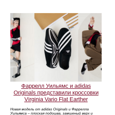
Фаррелл Уильямс и adidas
Originals представили кроссовки
Virginia Vario Flat Earther
Новая модель от adidas Originals и Фаррелла
Уильямса – плоская подошва, замшеный верх и