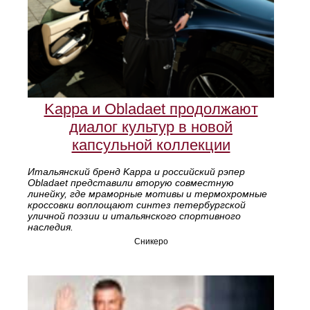
Kappa и Obladaet продолжают
диалог культур в новой
капсульной коллекции
Итальянский бренд Kappa и российский рэпер
Obladaet представили вторую совместную
линейку, где мраморные мотивы и термохромные
кроссовки воплощают синтез петербургской
уличной поэзии и итальянского спортивного
наследия.
Сникеро