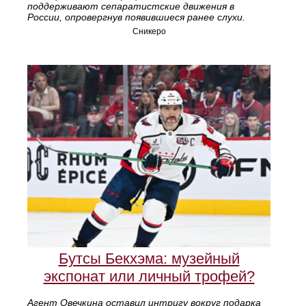
поддерживают сепаратистские движения в
России, опровергнув появившиеся ранее слухи.
Сникеро
Бутсы Бекхэма: музейный
экспонат или личный трофей?
Агент Овечкина оставил интригу вокруг подарка