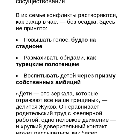
сосуществования
В их семье конфликты растворяются,
как сахар в чае, — без осадка. Здесь
не принято:
Повышать голос,
будто на
стадионе
Размахивать обидами,
как
турецким полотенцем
Воспитывать детей
через призму
собственных амбиций
«Дети — это зеркала, которые
отражают все наши трещины», —
делится Жуков. Он сравнивает
родительский труд с ювелирной
работой: одно неловкое движение —
и хрупкий доверительный контакт
может рассыпаться, как бисер.