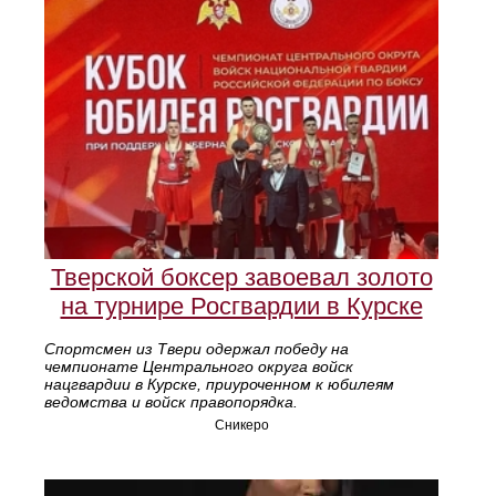
Тверской боксер завоевал золото
на турнире Росгвардии в Курске
Спортсмен из Твери одержал победу на
чемпионате Центрального округа войск
нацгвардии в Курске, приуроченном к юбилеям
ведомства и войск правопорядка.
Сникеро