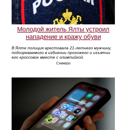
Молодой житель Ялты устроил
нападение и кражу обуви
В Ялте полиция арестовала 21‑летнего мужчину,
подозреваемого в избиении прохожего и изъятии
его кроссовок вместе с олимпийкой.
Сникеро