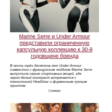
Marine Serre и Under Armour
представили ограниченную
капсульную коллекцию к 30‑й
годовщине бренда
В честь трёх десятков лет Under Armour
совместно с французским лейблом Marine Serre
выпустила серию спортивных вещей, где
черно‑белый контраст встречается с
технологией HeatGear и фирменным лунным
принтом.
Сникеро