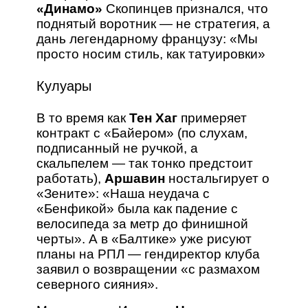
«Динамо»
Скопинцев признался, что
поднятый воротник — не стратегия, а
дань легендарному французу: «Мы
просто носим стиль, как татуировки»
Кулуары
В то время как
Тен Хаг
примеряет
контракт с «Байером» (по слухам,
подписанный не ручкой, а
скальпелем — так тонко предстоит
работать),
Аршавин
ностальгирует о
«Зените»: «Наша неудача с
«Бенфикой» была как падение с
велосипеда за метр до финишной
черты». А в «Балтике» уже рисуют
планы на РПЛ — гендиректор клуба
заявил о возвращении «с размахом
северного сияния».