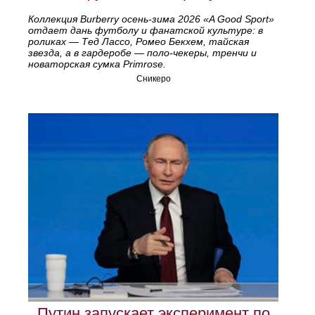
Коллекция Burberry осень‑зима 2026 «A Good Sport»
отдает дань футболу и фанатской культуре: в
роликах — Тед Лассо, Ромео Бекхем, тайская
звезда, а в гардеробе — поло‑чекеры, тренчи и
новаторская сумка Primrose.
Сникеро
Путин запускает эксперимент по