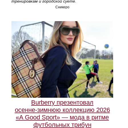
тренировкам и городской суете.
Сникеро
Burberry презентовал
осенне‑зимнюю коллекцию 2026
«A Good Sport» — мода в ритме
футбольных трибун