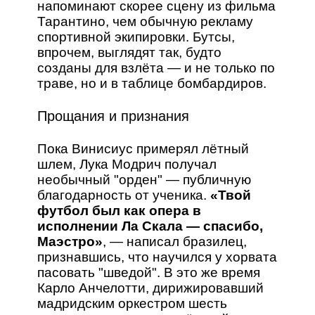
напоминают скорее сцену из фильма
Тарантино, чем обычную рекламу
спортивной экипировки. Бутсы,
впрочем, выглядят так, будто
созданы для взлёта — и не только по
траве, но и в таблице бомбардиров.
Прощания и признания
Пока Винисиус примерял лётный
шлем, Лука Модрич получал
необычный "орден" — публичную
благодарность от ученика.
«Твой
футбол был как опера в
исполнении Ла Скала — спасибо,
Маэстро»
, — написал бразилец,
признавшись, что научился у хорвата
пасовать "шведой". В это же время
Карло Анчелотти, дирижировавший
мадридским оркестром шесть