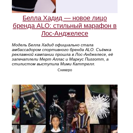
Белла Хадид — новое лицо
бренда ALO: стильный марафон в
Лос‑Анджелесе
Модель Белла Хадид официально стала
амбассадором спортивного бренда ALO. Съёмка
рекламной кампании прошла в Лос‑Анджелесе, её
запечатлели Мерт Аллас и Маркус Пигготт, а
стилистом выступила Мими Каттрелл.
Сникеро