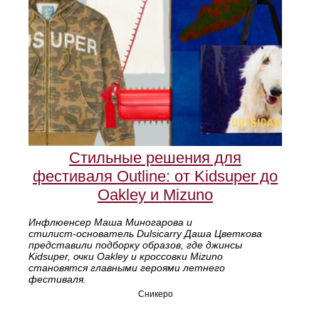
Стильные решения для
фестиваля Outline: от Kidsuper до
Oakley и Mizuno
Инфлюенсер Маша Миногарова и
стилист‑основатель Dulsicarry Даша Цветкова
представили подборку образов, где джинсы
Kidsuper, очки Oakley и кроссовки Mizuno
становятся главными героями летнего
фестиваля.
Сникеро