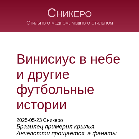
Сникеро
Стильно о модном, модно о стильном
Винисиус в небе
и другие
футбольные
истории
2025-05-23 Сникеро
Бразилец примерил крылья,
Анчелотти прощается, а фанаты