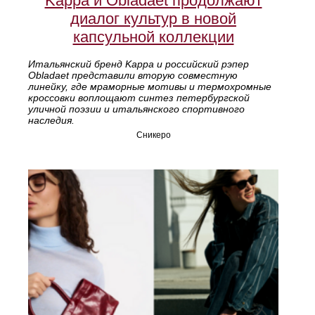
Kappa и Obladaet продолжают
диалог культур в новой
капсульной коллекции
Итальянский бренд Kappa и российский рэпер
Obladaet представили вторую совместную
линейку, где мраморные мотивы и термохромные
кроссовки воплощают синтез петербургской
уличной поэзии и итальянского спортивного
наследия.
Сникеро