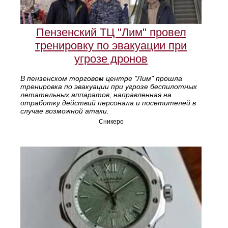
Пензенский ТЦ "Лим" провел
тренировку по эвакуации при
угрозе дронов
В пензенском торговом центре "Лим" прошла
тренировка по эвакуации при угрозе беспилотных
летательных аппаратов, направленная на
отработку действий персонала и посетителей в
случае возможной атаки.
Сникеро