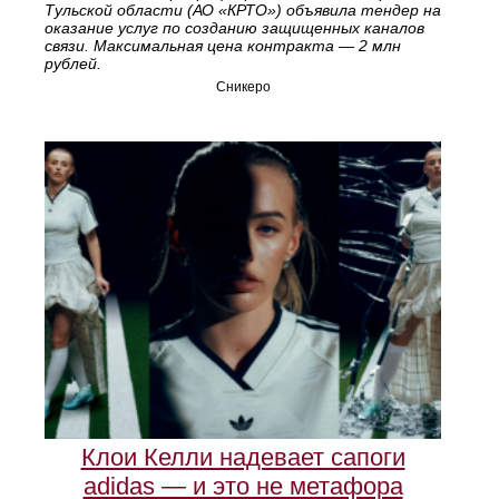
Тульской области (АО «КРТО») объявила тендер на
оказание услуг по созданию защищенных каналов
связи. Максимальная цена контракта — 2 млн
рублей.
Сникеро
Клои Келли надевает сапоги
adidas — и это не метафора