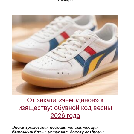
Сникеро
От заката «чемоданов» к
изяществу: обувной код весны
2026 года
Эпоха громоздких подошв, напоминающих
бетонные блоки, уступает дорогу воздуху и