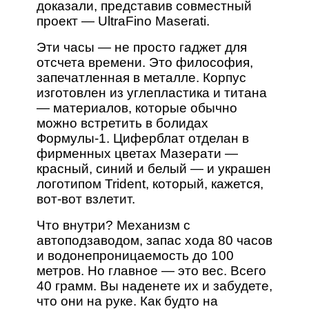
доказали, представив совместный
проект — UltraFino Maserati.
Эти часы — не просто гаджет для
отсчета времени. Это философия,
запечатленная в металле. Корпус
изготовлен из углепластика и титана
— материалов, которые обычно
можно встретить в болидах
Формулы-1. Циферблат отделан в
фирменных цветах Мазерати —
красный, синий и белый — и украшен
логотипом Trident, который, кажется,
вот-вот взлетит.
Что внутри? Механизм с
автоподзаводом, запас хода 80 часов
и водонепроницаемость до 100
метров. Но главное — это вес. Всего
40 грамм. Вы наденете их и забудете,
что они на руке. Как будто на