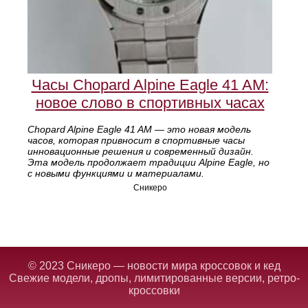
Часы Chopard Alpine Eagle 41 AM:
новое слово в спортивных часах
Chopard Alpine Eagle 41 AM — это новая модель
часов, которая привносит в спортивные часы
инновационные решения и современный дизайн.
Эта модель продолжает традиции Alpine Eagle, но
с новыми функциями и материалами.
Сникеро
© 2023 Сникеро — новости мира кроссовок и кед
Свежие модели, дропы, лимитированные версии, ретро-
кроссовки