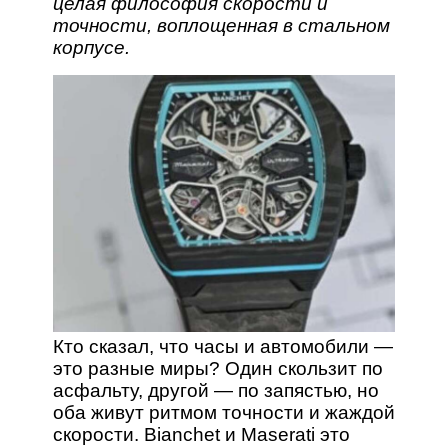
целая философия скорости и
точности, воплощенная в стальном
корпусе.
Кто сказал, что часы и автомобили —
это разные миры? Один скользит по
асфальту, другой — по запястью, но
оба живут ритмом точности и жаждой
скорости. Bianchet и Maserati это