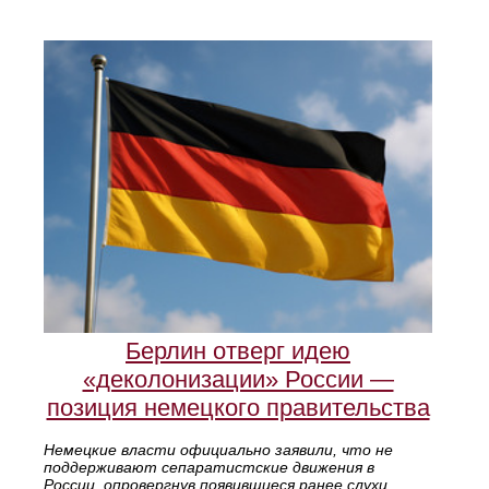
Берлин отверг идею
«деколонизации» России —
позиция немецкого правительства
Немецкие власти официально заявили, что не
поддерживают сепаратистские движения в
России, опровергнув появившиеся ранее слухи.