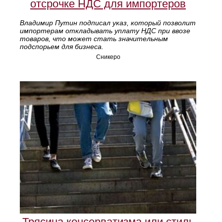
отсрочке НДС для импортеров
Владимир Путин подписал указ, который позволит
импортерам откладывать уплату НДС при ввозе
товаров, что может стать значительным
подспорьем для бизнеса.
Сникеро
Трясина консерватизма или стиль