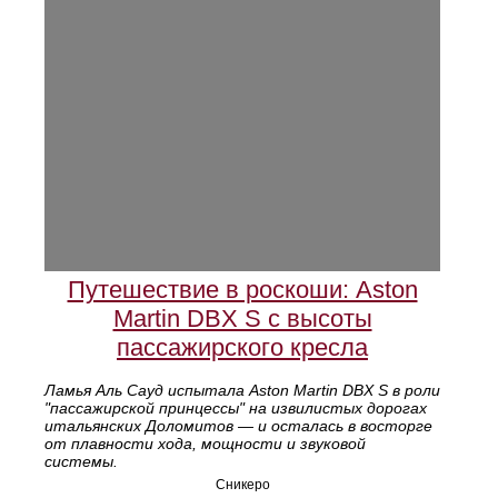
Путешествие в роскоши: Aston
Martin DBX S с высоты
пассажирского кресла
Ламья Аль Сауд испытала Aston Martin DBX S в роли
"пассажирской принцессы" на извилистых дорогах
итальянских Доломитов — и осталась в восторге
от плавности хода, мощности и звуковой
системы.
Сникеро