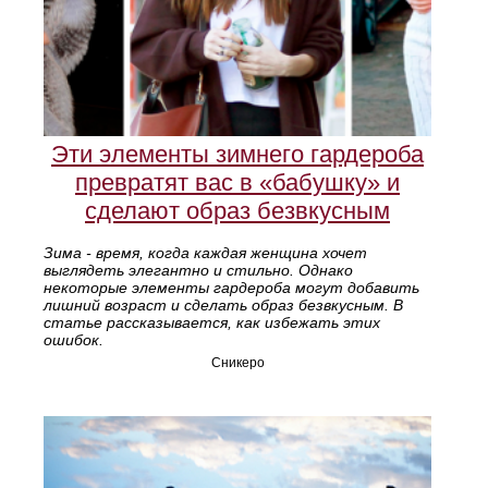
Эти элементы зимнего гардероба
превратят вас в «бабушку» и
сделают образ безвкусным
Зима - время, когда каждая женщина хочет
выглядеть элегантно и стильно. Однако
некоторые элементы гардероба могут добавить
лишний возраст и сделать образ безвкусным. В
статье рассказывается, как избежать этих
ошибок.
Сникеро