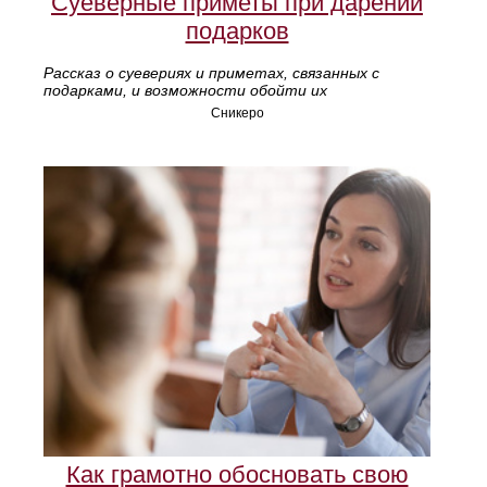
Суеверные приметы при дарении
подарков
Рассказ о суевериях и приметах, связанных с
подарками, и возможности обойти их
Сникеро
Как грамотно обосновать свою