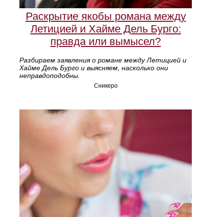
Раскрытие якобы романа между
Летицией и Хайме Дель Бурго:
правда или вымысел?
Разбираем заявления о романе между Летицией и
Хайме Дель Бурго и выясняем, насколько они
неправдоподобны.
Сникеро