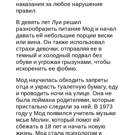
наказания за любое нарушение
правил.
В девять лет Луи решил
разнообразить питание Мод и начал
давать ей небольшие порции виски
или вина. Он также использовал
страхи девочки, отправляя ее в
темный и холодный подвал без
обуви и угрожая грызунами, чтобы
искоренить ее фобию.
Мод научилась обходить запреты
отца и украсть туалетную бумагу, еду
и проводить ночи на улице. Она не
была поймана родителями, которые
пристально следили за ней. В 1973
году у Мод появился учитель музыки
мсье Молин, который помог ей
сбежать в 18 лет и начать новую
жизнь. Мод стала психологом и