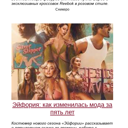
эксклюзивных кроссовок Reebok в розовом стиле.
Сникеро
Эйфория: как изменилась мода за
пять лет
Костюмер нового сезона «Эйфории» рассказывает
о пятилетнем скачке во времени, работе с