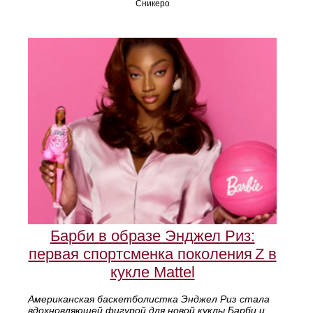
Сникеро
Барби в образе Энджел Риз:
первая спортсменка поколения Z в
кукле Mattel
Американская баскетболистка Энджел Риз стала
вдохновляющей фигурой для новой куклы Барби и