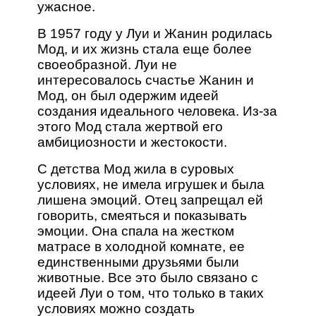
ужасное.
В 1957 году у Луи и Жанин родилась
Мод, и их жизнь стала еще более
своеобразной. Луи не
интересовалось счастье Жанин и
Мод, он был одержим идеей
создания идеального человека. Из-за
этого Мод стала жертвой его
амбициозности и жестокости.
С детства Мод жила в суровых
условиях, не имела игрушек и была
лишена эмоций. Отец запрещал ей
говорить, смеяться и показывать
эмоции. Она спала на жестком
матрасе в холодной комнате, ее
единственными друзьями были
животные. Все это было связано с
идеей Луи о том, что только в таких
условиях можно создать