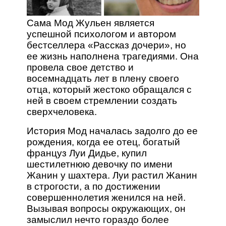
Сама Мод Жульен является
успешной психологом и автором
бестселлера «Рассказ дочери», но
ее жизнь наполнена трагедиями. Она
провела свое детство и
восемнадцать лет в плену своего
отца, который жестоко обращался с
ней в своем стремлении создать
сверхчеловека.
История Мод началась задолго до ее
рождения, когда ее отец, богатый
француз Луи Дидье, купил
шестилетнюю девочку по имени
Жанин у шахтера. Луи растил Жанин
в строгости, а по достижении
совершеннолетия женился на ней.
Вызывая вопросы окружающих, он
замыслил нечто гораздо более