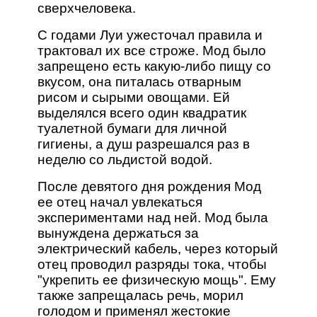
сверхчеловека.
С годами Луи ужесточал правила и
трактовал их все строже. Мод было
запрещено есть какую-либо пищу со
вкусом, она питалась отварным
рисом и сырыми овощами. Ей
выделялся всего один квадратик
туалетной бумаги для личной
гигиены, а душ разрешался раз в
неделю со льдистой водой.
После девятого дня рождения Мод
ее отец начал увлекаться
экспериментами над ней. Мод была
вынуждена держаться за
электрический кабель, через который
отец проводил разряды тока, чтобы
"укрепить ее физическую мощь". Ему
также запрещалась речь, морил
голодом и применял жестокие