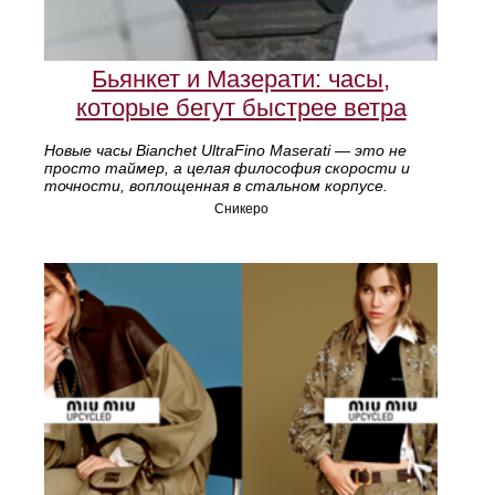
Бьянкет и Мазерати: часы,
которые бегут быстрее ветра
Новые часы Bianchet UltraFino Maserati — это не
просто таймер, а целая философия скорости и
точности, воплощенная в стальном корпусе.
Сникеро