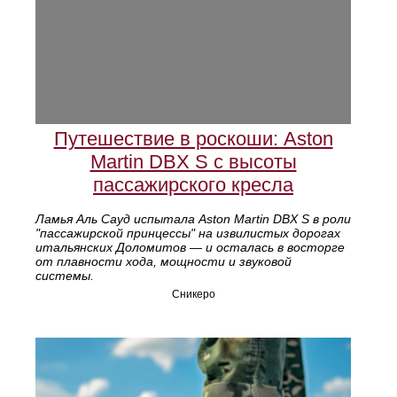
Путешествие в роскоши: Aston
Martin DBX S с высоты
пассажирского кресла
Ламья Аль Сауд испытала Aston Martin DBX S в роли
"пассажирской принцессы" на извилистых дорогах
итальянских Доломитов — и осталась в восторге
от плавности хода, мощности и звуковой
системы.
Сникеро