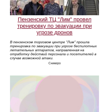
Пензенский ТЦ "Лим" провел
тренировку по эвакуации при
угрозе дронов
В пензенском торговом центре "Лим" прошла
тренировка по эвакуации при угрозе беспилотных
летательных аппаратов, направленная на
отработку действий персонала и посетителей в
случае возможной атаки.
Сникеро