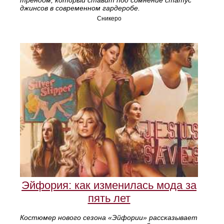
трендом, который ставит под сомнение статус
джинсов в современном гардеробе.
Сникеро
Эйфория: как изменилась мода за
пять лет
Костюмер нового сезона «Эйфории» рассказывает