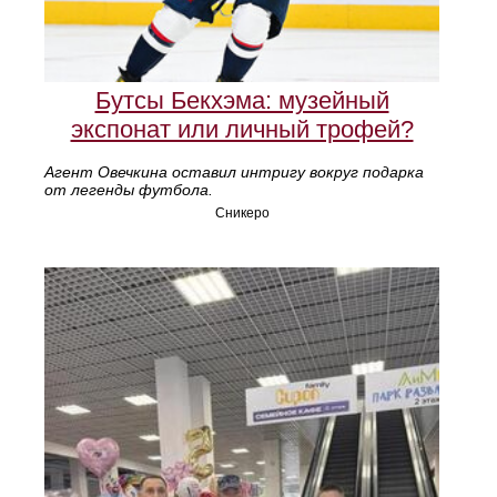
Бутсы Бекхэма: музейный
экспонат или личный трофей?
Агент Овечкина оставил интригу вокруг подарка
от легенды футбола.
Сникеро