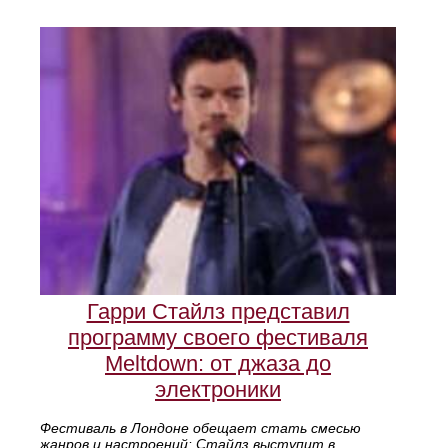
Гарри Стайлз представил
программу своего фестиваля
Meltdown: от джаза до
электроники
Фестиваль в Лондоне обещает стать смесью
жанров и настроений: Стайлз выступит в