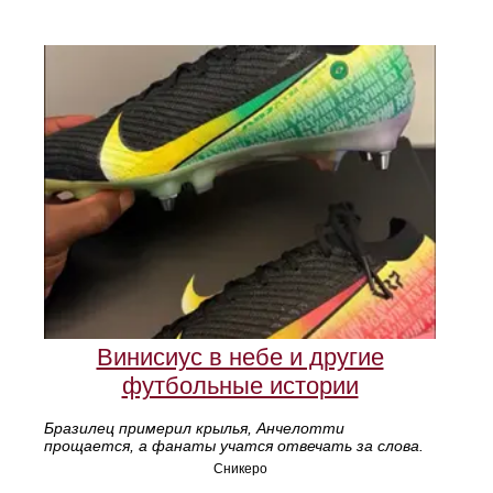
Винисиус в небе и другие
футбольные истории
Бразилец примерил крылья, Анчелотти
прощается, а фанаты учатся отвечать за слова.
Сникеро