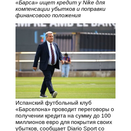
«Барса» ищет кредит у Nike для
компенсации убытков и поправки
финансового положения
Испанский футбольный клуб
«Барселона» проводит переговоры о
получении кредита на сумму до 100
миллионов евро для покрытия своих
убытков, сообщает Diario Sport со