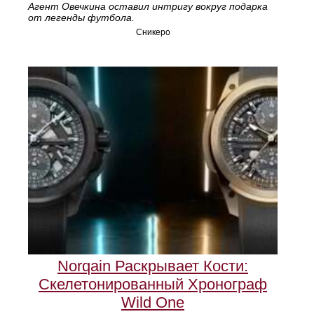
Агент Овечкина оставил интригу вокруг подарка
от легенды футбола.
Сникеро
Norqain Раскрывает Кости:
Скелетонированный Хронограф
Wild One