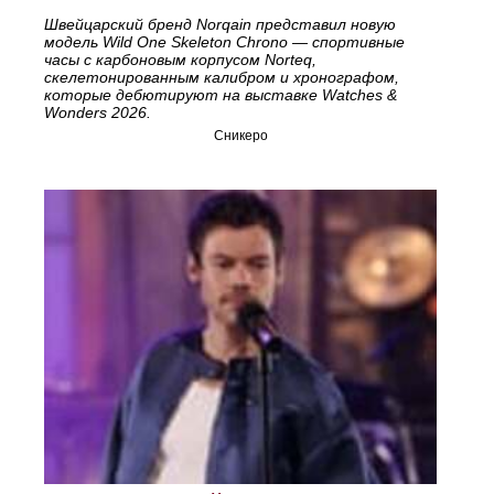
Швейцарский бренд Norqain представил новую
модель Wild One Skeleton Chrono — спортивные
часы с карбоновым корпусом Norteq,
скелетонированным калибром и хронографом,
которые дебютируют на выставке Watches &
Wonders 2026.
Сникеро