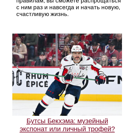
правилам, вы сможете распрощаться
с ним раз и навсегда и начать новую,
счастливую жизнь.
Бутсы Бекхэма: музейный
экспонат или личный трофей?