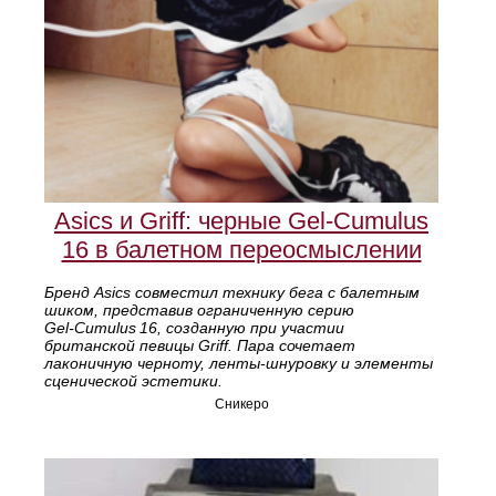
Asics и Griff: черные Gel‑Cumulus
16 в балетном переосмыслении
Бренд Asics совместил технику бега с балетным
шиком, представив ограниченную серию
Gel‑Cumulus 16, созданную при участии
британской певицы Griff. Пара сочетает
лаконичную черноту, ленты‑шнуровку и элементы
сценической эстетики.
Сникеро