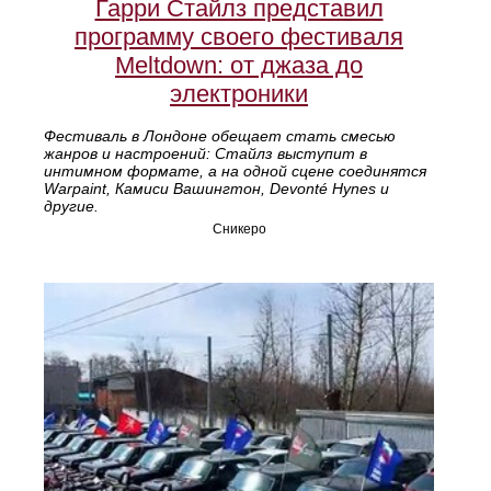
Гарри Стайлз представил
программу своего фестиваля
Meltdown: от джаза до
электроники
Фестиваль в Лондоне обещает стать смесью
жанров и настроений: Стайлз выступит в
интимном формате, а на одной сцене соединятся
Warpaint, Камиси Вашингтон, Devonté Hynes и
другие.
Сникеро