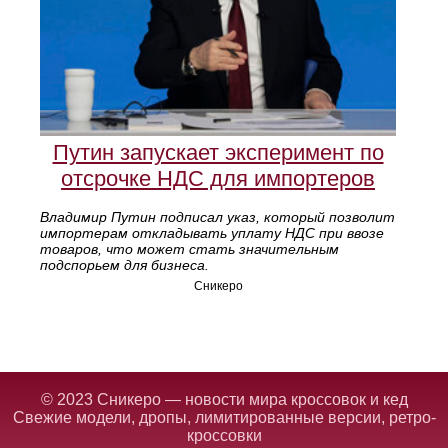
Путин запускает эксперимент по
отсрочке НДС для импортеров
Владимир Путин подписал указ, который позволит
импортерам откладывать уплату НДС при ввозе
товаров, что может стать значительным
подспорьем для бизнеса.
Сникеро
© 2023 Сникеро — новости мира кроссовок и кед
Свежие модели, дропы, лимитированные версии, ретро-
кроссовки