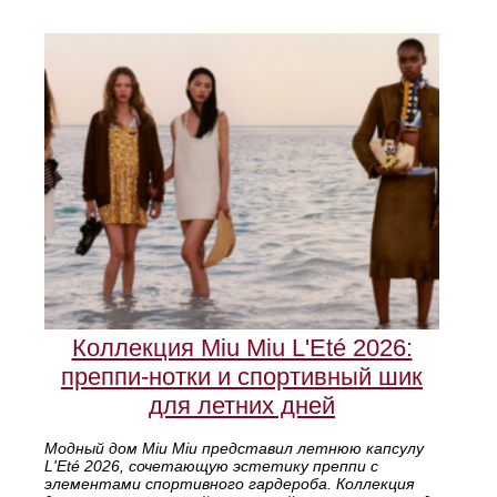
Коллекция Miu Miu L'Eté 2026:
преппи-нотки и спортивный шик
для летних дней
Модный дом Miu Miu представил летнюю капсулу
L'Eté 2026, сочетающую эстетику преппи с
элементами спортивного гардероба. Коллекция